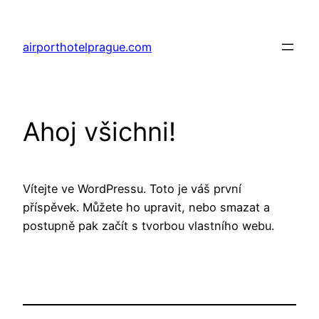
Přeskočit
na
airporthotelprague.com
obsah
Ahoj všichni!
Vítejte ve WordPressu. Toto je váš první
příspěvek. Můžete ho upravit, nebo smazat a
postupně pak začít s tvorbou vlastního webu.